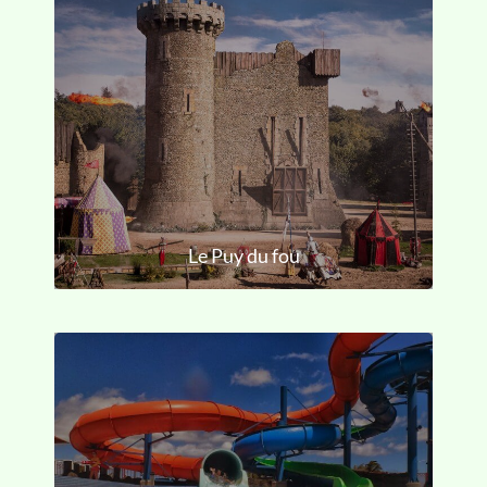
Le Puy du fou