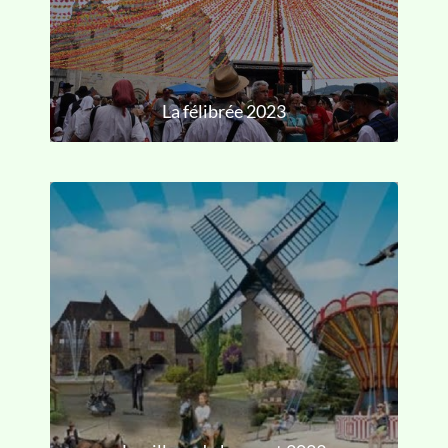
La félibrée 2023