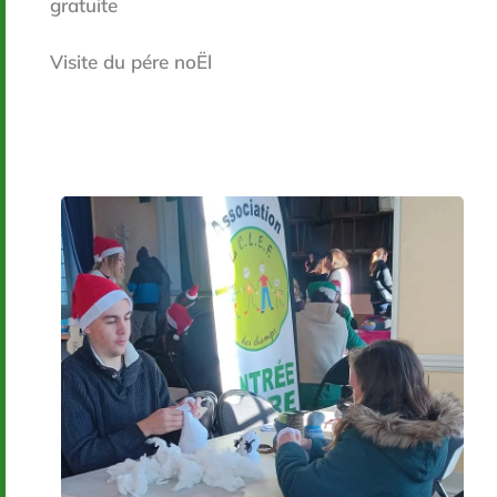
gratuite
Visite du pére noËl