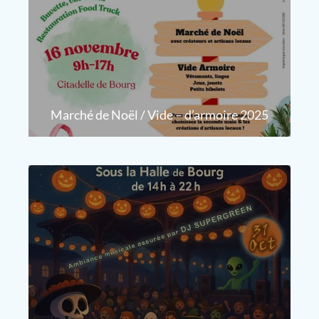
Marché de Noël / Vide – d’armoire 2025